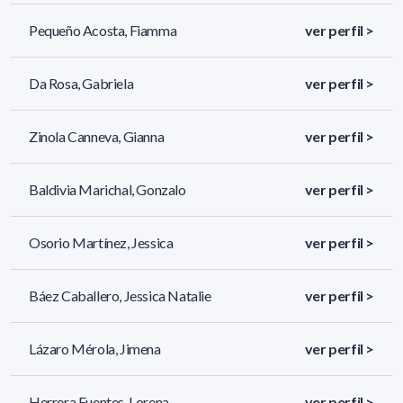
Pequeño Acosta, Fiamma
ver perfil >
Da Rosa, Gabriela
ver perfil >
Zinola Canneva, Gianna
ver perfil >
Baldivia Marichal, Gonzalo
ver perfil >
Osorio Martínez, Jessica
ver perfil >
Báez Caballero, Jessica Natalie
ver perfil >
Lázaro Mérola, Jimena
ver perfil >
Herrera Fuentes, Lorena
ver perfil >