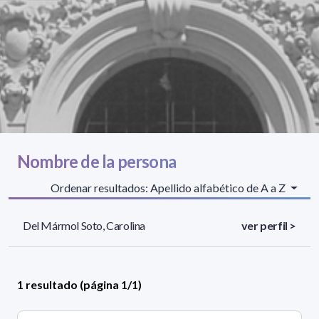
Nombre de la persona
Ordenar resultados: Apellido alfabético de A a Z
Del Mármol Soto, Carolina
ver perfil >
1 resultado (página 1/1)