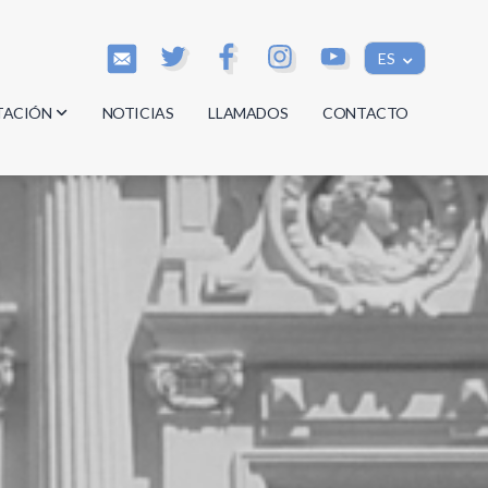
ES
TACIÓN
NOTICIAS
LLAMADOS
CONTACTO
os
os