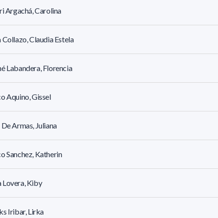
ri Argachá, Carolina
 Collazo, Claudia Estela
é Labandera, Florencia
o Aquino, Gissel
 De Armas, Juliana
o Sanchez, Katherin
 Lovera, Kiby
s Iribar, Lirka