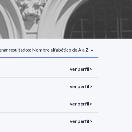
nar resultados: Nombre alfabético de A a Z
ver perfil >
ver perfil >
ver perfil >
ver perfil >