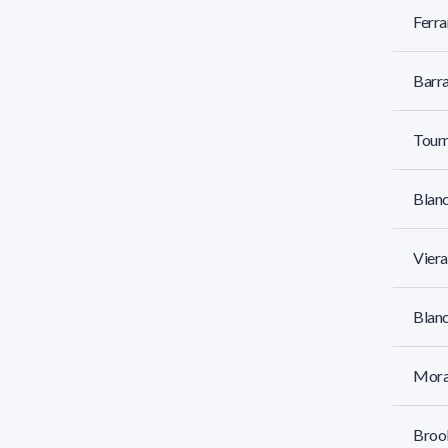
Ferra
Barra
Tourn
Blanc
Viera
Blanc
Mora
Brook