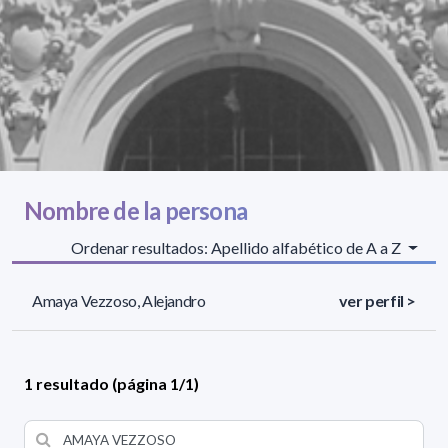
Nombre de la persona
Ordenar resultados: Apellido alfabético de A a Z
Amaya Vezzoso, Alejandro
ver perfil >
1 resultado (página 1/1)