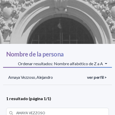
Nombre de la persona
Ordenar resultados: Nombre alfabético de Z a A
Amaya Vezzoso, Alejandro
ver perfil >
1 resultado (página 1/1)