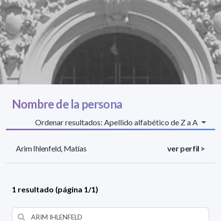
Nombre de la persona
Ordenar resultados: Apellido alfabético de Z a A
Arim Ihlenfeld, Matías
ver perfil >
1 resultado (página 1/1)