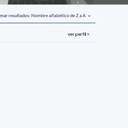
nar resultados: Nombre alfabético de Z a A
ver perfil >