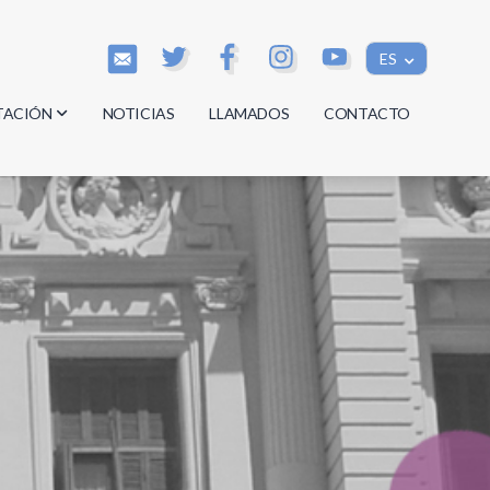
ES
TACIÓN
NOTICIAS
LLAMADOS
CONTACTO
os
os