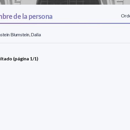
bre de la persona
Orde
stein Blumstein, Dalia
ultado (página 1/1)