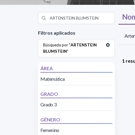
Nom
Filtros aplicados
Arten
Búsqueda por "
ARTENSTEIN
BLUMSTEIN
"
1 res
ÁREA
Matemática
GRADO
Grado 3
GÉNERO
Femenino