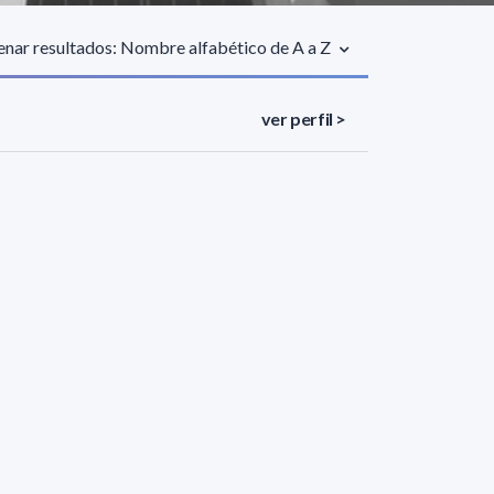
nar resultados: Nombre alfabético de A a Z
ver perfil >