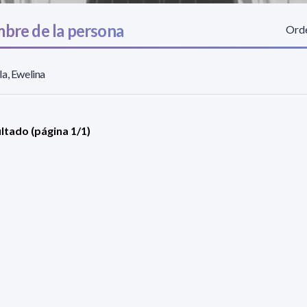
bre de la persona
Orde
a, Ewelina
ultado (página 1/1)