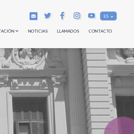
ES
TACIÓN
NOTICIAS
LLAMADOS
CONTACTO
os
os