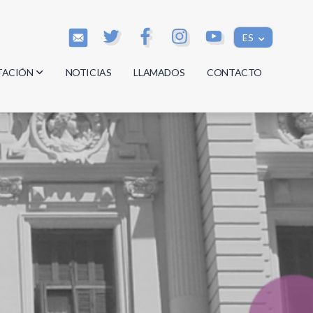
ES
TACIÓN
NOTICIAS
LLAMADOS
CONTACTO
os
os