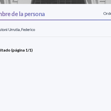
bre de la persona
Orde
stoni Urrutia, Federico
ultado (página 1/1)