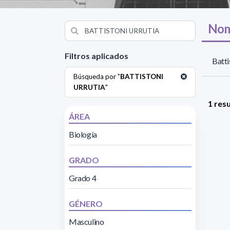
Nom
Filtros aplicados
Batti
Búsqueda por "
BATTISTONI
URRUTIA
"
1 res
ÁREA
Biología
GRADO
Grado 4
GÉNERO
Masculino