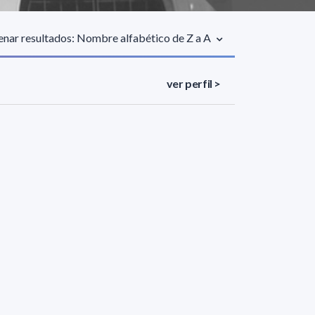
nar resultados: Nombre alfabético de Z a A
ver perfil >