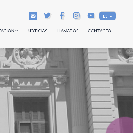
ES
TACIÓN
NOTICIAS
LLAMADOS
CONTACTO
os
os