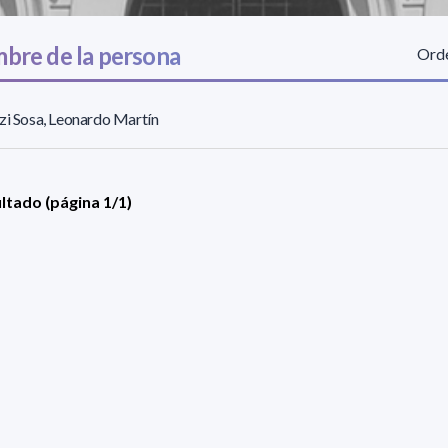
bre de la persona
Orde
zi Sosa, Leonardo Martín
ultado (página 1/1)