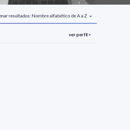
nar resultados: Nombre alfabético de A a Z
ver perfil >