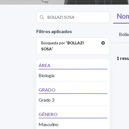
Nom
Filtros aplicados
Bolla
Búsqueda por "
BOLLAZI
SOSA
"
1 res
ÁREA
Biología
GRADO
Grado 3
GÉNERO
Masculino