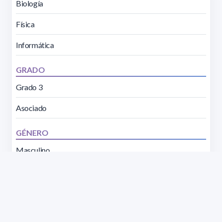
Biología
Física
Informática
GRADO
Grado 3
Asociado
GÉNERO
Masculino
Femenino