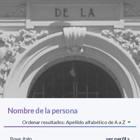
Nombre de la persona
Ordenar resultados: Apellido alfabético de A a Z
Bove, Italo
ver perfil >