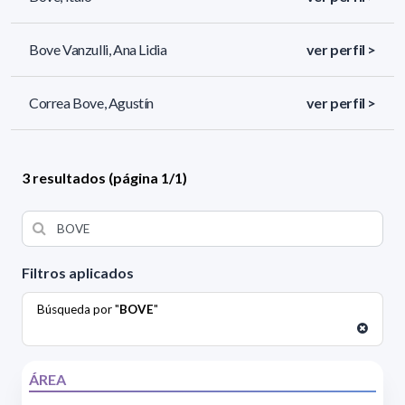
Bove Vanzulli, Ana Lidia
ver perfil >
Correa Bove, Agustín
ver perfil >
3 resultados (página 1/1)
Filtros aplicados
Búsqueda por "
BOVE
"
ÁREA