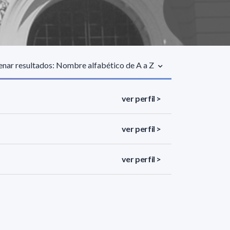
nar resultados: Nombre alfabético de A a Z
ver perfil >
ver perfil >
ver perfil >