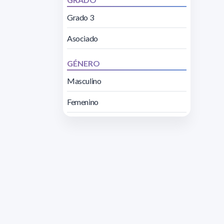
Grado 3
Asociado
GÉNERO
Masculino
Femenino
Direcc