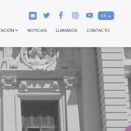
ES
TACIÓN
NOTICIAS
LLAMADOS
CONTACTO
os
os