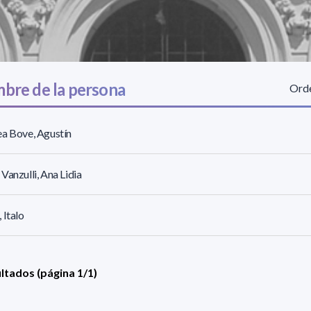
bre de la persona
Orde
a Bove, Agustín
Vanzulli, Ana Lidia
 Italo
ultados (página 1/1)