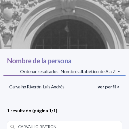
Nombre de la persona
Ordenar resultados: Nombre alfabético de A a Z
Carvalho Riverón, Luis Andrés
ver perfil >
1 resultado (página 1/1)