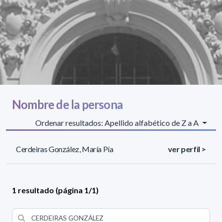
Nombre de la persona
Ordenar resultados: Apellido alfabético de Z a A
Cerdeiras González, María Pía
ver perfil >
1 resultado (página 1/1)