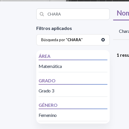
Nom
Filtros aplicados
Chara
Búsqueda por "
CHARA
"
1 res
ÁREA
Matemática
GRADO
Grado 3
GÉNERO
Femenino