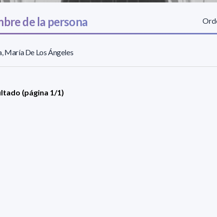
bre de la persona
Orde
, María De Los Ángeles
ultado (página 1/1)