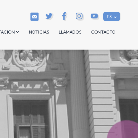
ES
TACIÓN
NOTICIAS
LLAMADOS
CONTACTO
os
os