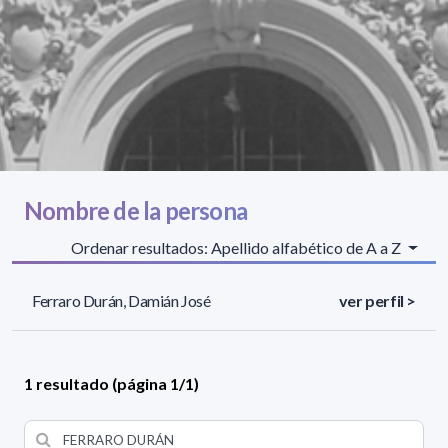
Nombre de la persona
Ordenar resultados: Apellido alfabético de A a Z
Ferraro Durán, Damián José
ver perfil >
1 resultado (página 1/1)