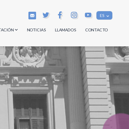
ES
TACIÓN
NOTICIAS
LLAMADOS
CONTACTO
os
os