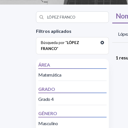
Nom
Filtros aplicados
López
Búsqueda por "
LÓPEZ
FRANCO
"
1 res
ÁREA
Matemática
GRADO
Grado 4
GÉNERO
Masculino