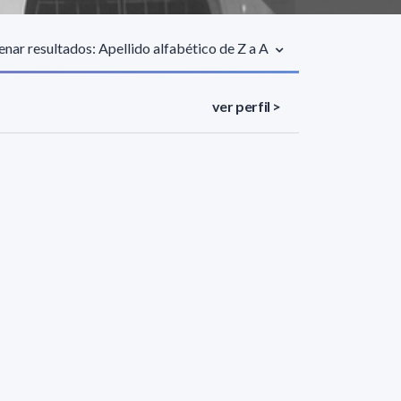
nar resultados: Apellido alfabético de Z a A
ver perfil >