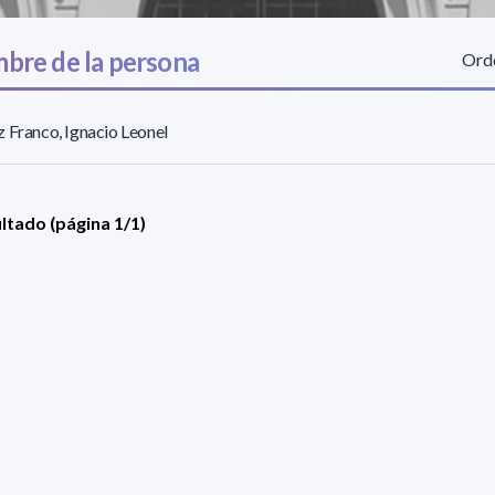
bre de la persona
Orde
 Franco, Ignacio Leonel
ultado (página 1/1)