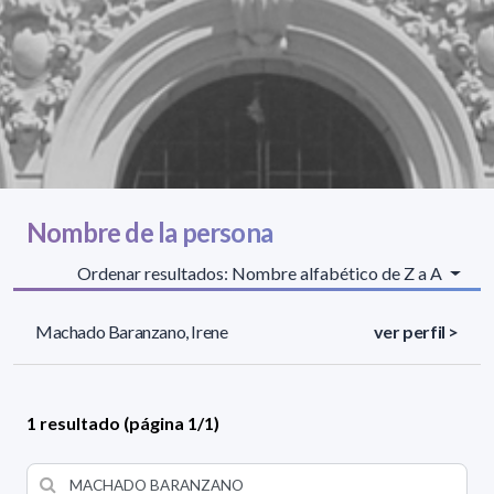
Nombre de la persona
Ordenar resultados: Nombre alfabético de Z a A
Machado Baranzano, Irene
ver perfil >
1 resultado (página 1/1)