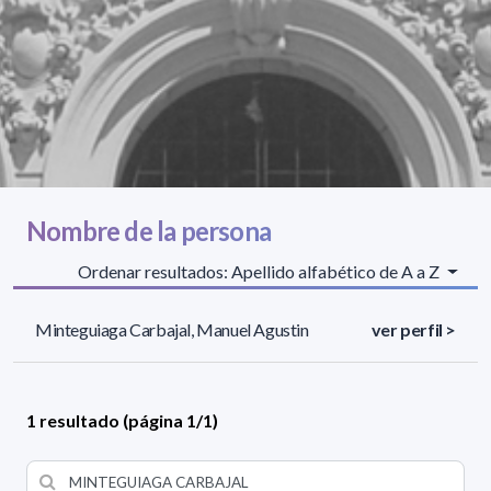
Nombre de la persona
Ordenar resultados: Apellido alfabético de A a Z
Minteguiaga Carbajal, Manuel Agustin
ver perfil >
1 resultado (página 1/1)