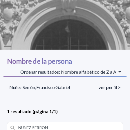
Nombre de la persona
Ordenar resultados: Nombre alfabético de Z a A
Nuñez Serrón, Francisco Gabriel
ver perfil >
1 resultado (página 1/1)