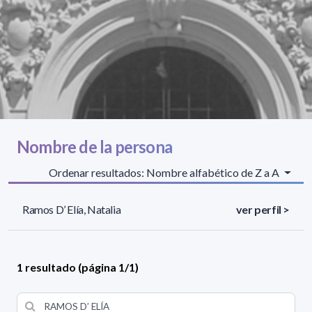
Nombre de la persona
Ordenar resultados: Nombre alfabético de Z a A
Ramos D’ Elía, Natalia
ver perfil >
1 resultado (página 1/1)