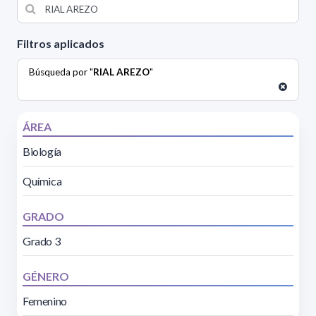
Filtros aplicados
Búsqueda por "
RIAL AREZO
"
ÁREA
Biología
Química
GRADO
Grado 3
GÉNERO
Femenino