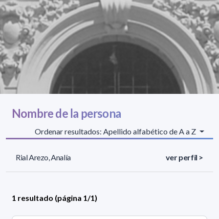
Nombre de la persona
Ordenar resultados: Apellido alfabético de A a Z
Rial Arezo, Analía
ver perfil >
1 resultado (página 1/1)