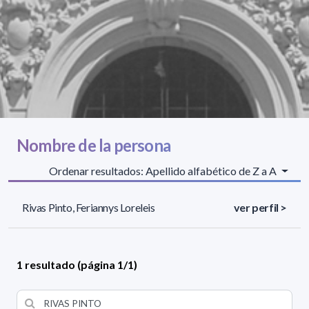
Nombre de la persona
Ordenar resultados: Apellido alfabético de Z a A
Rivas Pinto, Feriannys Loreleis
ver perfil >
1 resultado (página 1/1)