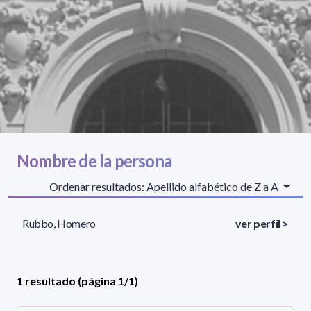
Nombre de la persona
Ordenar resultados: Apellido alfabético de Z a A
Rubbo, Homero
ver perfil >
1 resultado (página 1/1)