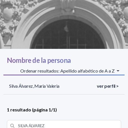
Nombre de la persona
Ordenar resultados: Apellido alfabético de A a Z
Silva Álvarez, Maria Valeria
ver perfil >
1 resultado (página 1/1)