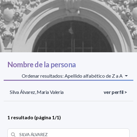
Nombre de la persona
Ordenar resultados: Apellido alfabético de Z a A
Silva Álvarez, Maria Valeria
ver perfil >
1 resultado (página 1/1)