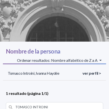
Nombre de la persona
Ordenar resultados: Nombre alfabético de Z a A
Tomasco Introini, Ivanna Haydée
ver perfil >
1 resultado (página 1/1)