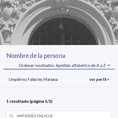
Nombre de la persona
Ordenar resultados: Apellido alfabético de A a Z
Umpiérrez Failache, Mariana
ver perfil >
1 resultado (página 1/1)