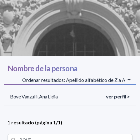
Nombre de la persona
Ordenar resultados: Apellido alfabético de Z a A
Bove Vanzulli, Ana Lidia
ver perfil >
1 resultado (página 1/1)