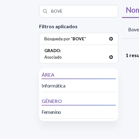
Nom
Filtros aplicados
Bove 
Búsqueda por "
BOVE
"
GRADO:
1 res
Asociado
ÁREA
Informática
GÉNERO
Femenino