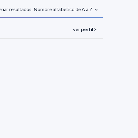
nar resultados: Nombre alfabético de A a Z
ver perfil >