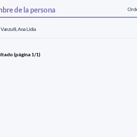
bre de la persona
Orde
Vanzulli, Ana Lidia
ultado (página 1/1)