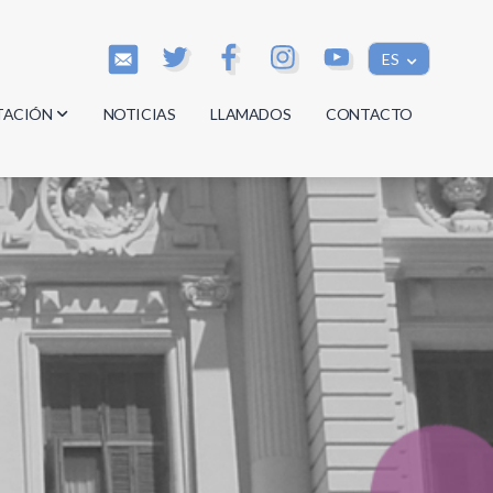
ES
TACIÓN
NOTICIAS
LLAMADOS
CONTACTO
os
os