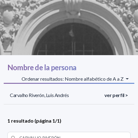
Nombre de la persona
Ordenar resultados: Nombre alfabético de A a Z
Carvalho Riverón, Luis Andrés
ver perfil >
1 resultado (página 1/1)