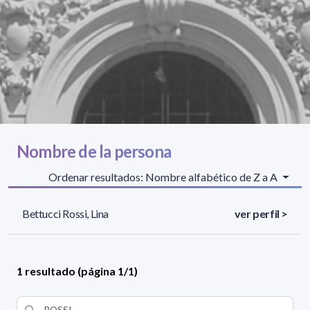
Nombre de la persona
Ordenar resultados: Nombre alfabético de Z a A
Bettucci Rossi, Lina
ver perfil >
1 resultado (página 1/1)