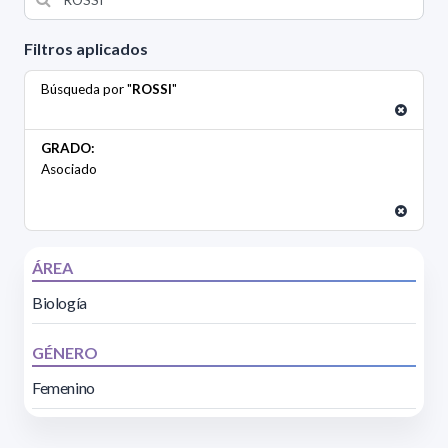
Filtros aplicados
Búsqueda por "
ROSSI
"
GRADO:
Asociado
ÁREA
Biología
GÉNERO
Femenino