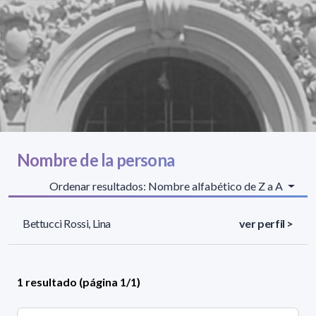
Nombre de la persona
Ordenar resultados: Nombre alfabético de Z a A
Bettucci Rossi, Lina
ver perfil >
1 resultado (página 1/1)