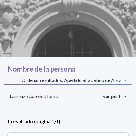
Nombre de la persona
Ordenar resultados: Apellido alfabético de A a Z
Laurenzo Coronel, Tomas
ver perfil >
1 resultado (página 1/1)