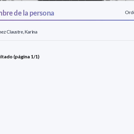
bre de la persona
Orde
ez Claustre, Karina
ultado (página 1/1)