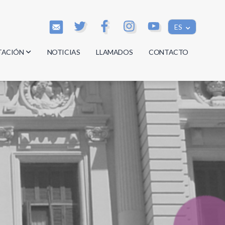
ES
TACIÓN
NOTICIAS
LLAMADOS
CONTACTO
os
os