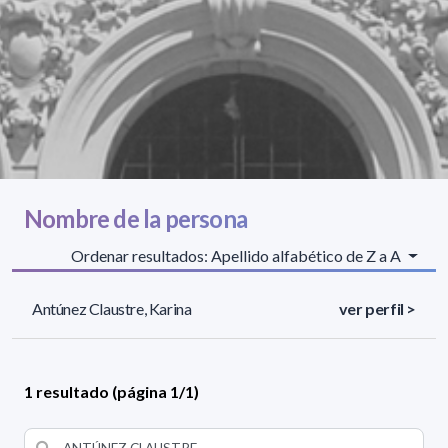
Nombre de la persona
Ordenar resultados: Apellido alfabético de Z a A
Antúnez Claustre, Karina
ver perfil >
1 resultado (página 1/1)