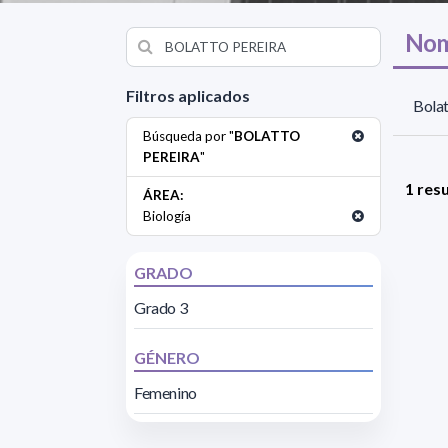
Nom
Filtros aplicados
Bolat
Búsqueda por "
BOLATTO
PEREIRA
"
1 res
ÁREA:
Biología
GRADO
Grado 3
GÉNERO
Femenino