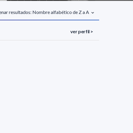
nar resultados: Nombre alfabético de Z a A
ver perfil >