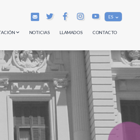
ES
TACIÓN
NOTICIAS
LLAMADOS
CONTACTO
os
os