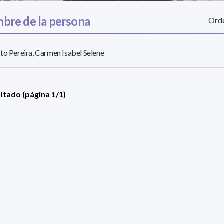
bre de la persona
Orde
to Pereira, Carmen Isabel Selene
ultado (página 1/1)