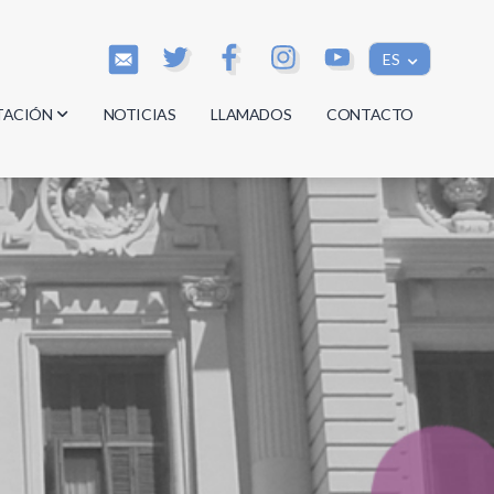
ES
TACIÓN
NOTICIAS
LLAMADOS
CONTACTO
os
os