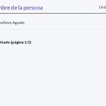
bre de la persona
Orde
a Bove, Agustín
ultado (página 1/1)