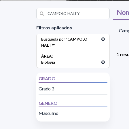
Nom
Filtros aplicados
Camp
Búsqueda por "
CAMPOLO
HALTY
"
1 res
ÁREA:
Biología
GRADO
Grado 3
GÉNERO
Masculino