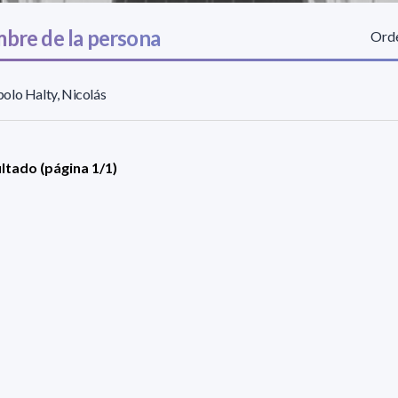
bre de la persona
Orde
olo Halty, Nicolás
ultado (página 1/1)