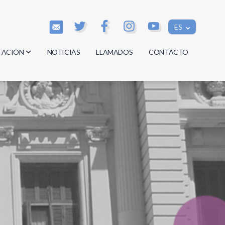
ES
TACIÓN
NOTICIAS
LLAMADOS
CONTACTO
os
os