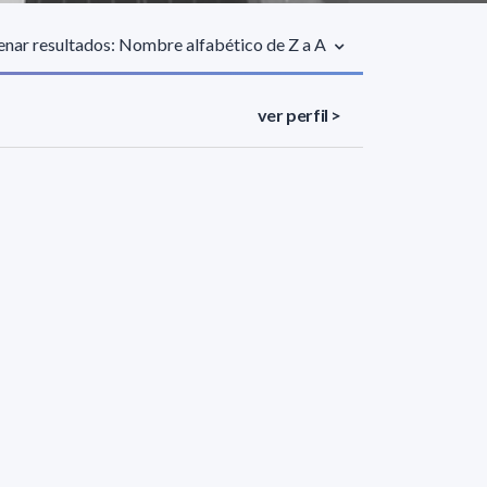
nar resultados: Nombre alfabético de Z a A
ver perfil >