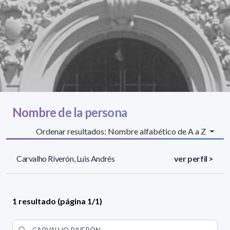
Nombre de la persona
Ordenar resultados: Nombre alfabético de A a Z
Carvalho Riverón, Luis Andrés
ver perfil >
1 resultado (página 1/1)