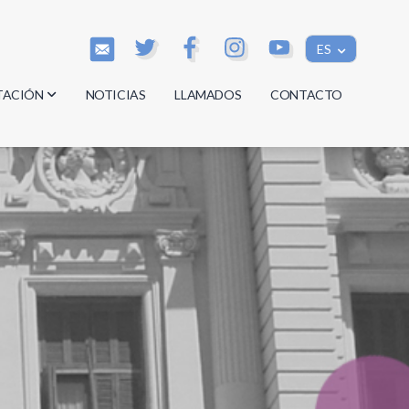
ES
TACIÓN
NOTICIAS
LLAMADOS
CONTACTO
os
os