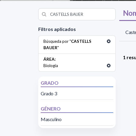
Nom
Filtros aplicados
Caste
Búsqueda por "
CASTELLS
BAUER
"
1 res
ÁREA:
Biología
GRADO
Grado 3
GÉNERO
Masculino