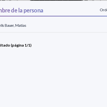
bre de la persona
Orde
lls Bauer, Matías
ultado (página 1/1)