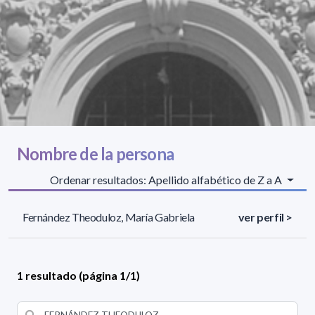
Nombre de la persona
Ordenar resultados: Apellido alfabético de Z a A
Fernández Theoduloz, María Gabriela
ver perfil >
1 resultado (página 1/1)