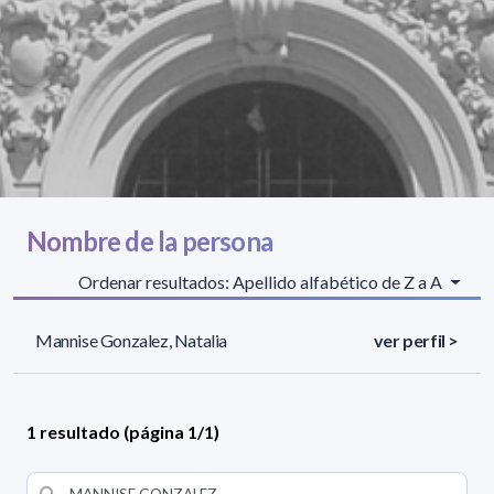
Nombre de la persona
Ordenar resultados: Apellido alfabético de Z a A
Mannise Gonzalez, Natalia
ver perfil >
1 resultado (página 1/1)