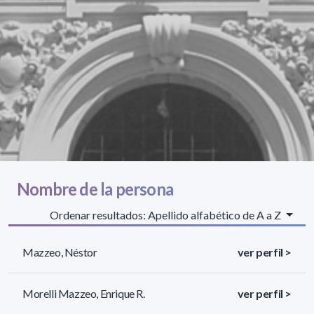
Nombre de la persona
Ordenar resultados: Apellido alfabético de A a Z
Mazzeo, Néstor
ver perfil >
Morelli Mazzeo, Enrique R.
ver perfil >