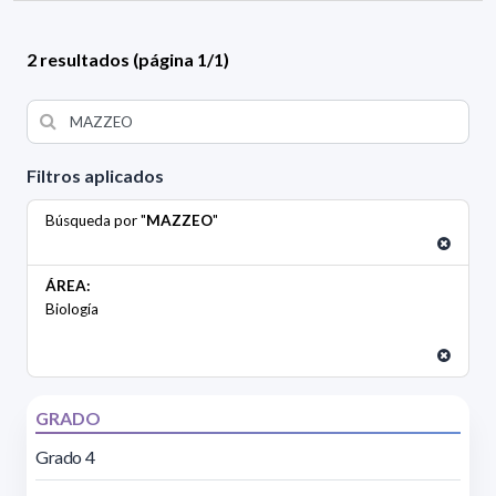
2 resultados (página 1/1)
Filtros aplicados
Búsqueda por "
MAZZEO
"
ÁREA:
Biología
GRADO
Grado 4