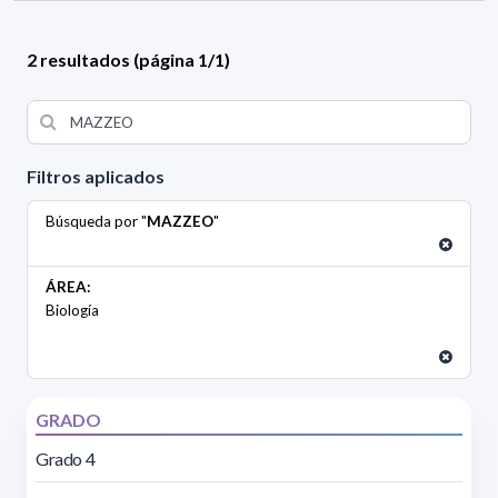
2 resultados (página 1/1)
Filtros aplicados
Búsqueda por "
MAZZEO
"
ÁREA:
Biología
GRADO
Grado 4