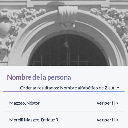
Nombre de la persona
Ordenar resultados: Nombre alfabético de Z a A
Mazzeo, Néstor
ver perfil >
Morelli Mazzeo, Enrique R.
ver perfil >