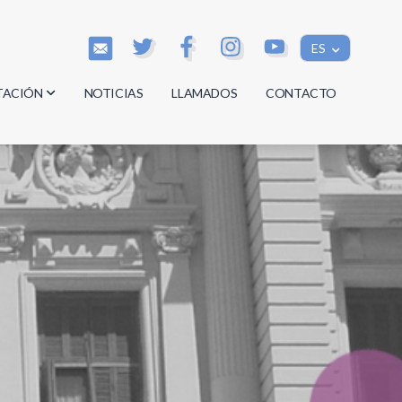
ES
TACIÓN
NOTICIAS
LLAMADOS
CONTACTO
os
os