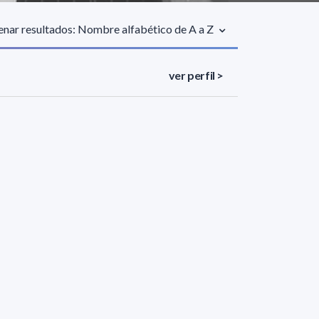
nar resultados: Nombre alfabético de A a Z
ver perfil >