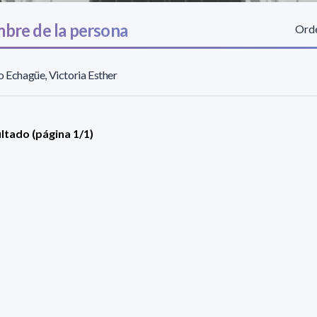
bre de la persona
Orde
o Echagüe, Victoria Esther
ultado (página 1/1)