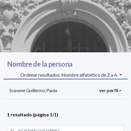
Nombre de la persona
Ordenar resultados: Nombre alfabético de Z a A
Scavone Guillermo, Paola
ver perfil >
1 resultado (página 1/1)