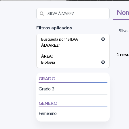
Nom
Filtros aplicados
Silva
Búsqueda por "
SILVA
ÁLVAREZ
"
1 res
ÁREA:
Biología
GRADO
Grado 3
GÉNERO
Femenino