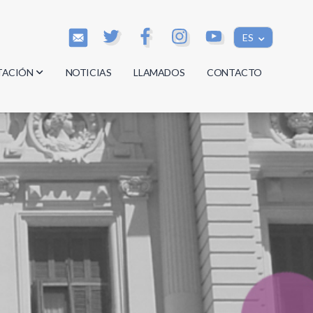
ES
TACIÓN
NOTICIAS
LLAMADOS
CONTACTO
os
os