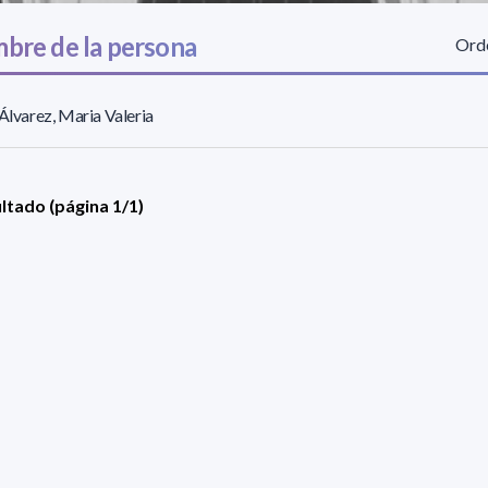
bre de la persona
Orde
 Álvarez, Maria Valeria
ultado (página 1/1)