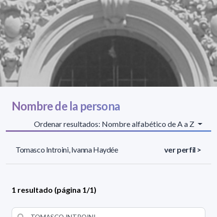
Nombre de la persona
Ordenar resultados: Nombre alfabético de A a Z
Tomasco Introini, Ivanna Haydée
ver perfil >
1 resultado (página 1/1)