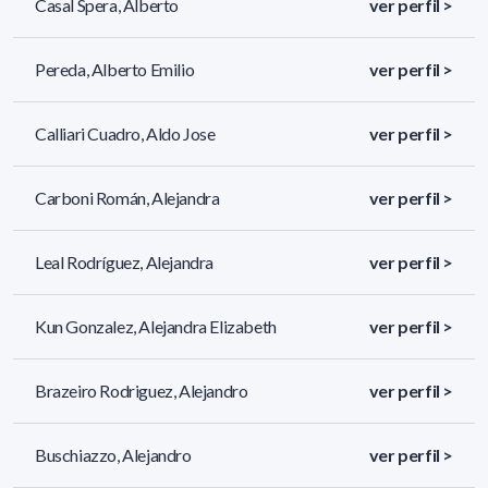
Casal Spera, Alberto
ver perfil >
Pereda, Alberto Emilio
ver perfil >
Calliari Cuadro, Aldo Jose
ver perfil >
Carboni Román, Alejandra
ver perfil >
Leal Rodríguez, Alejandra
ver perfil >
Kun Gonzalez, Alejandra Elizabeth
ver perfil >
Brazeiro Rodriguez, Alejandro
ver perfil >
Buschiazzo, Alejandro
ver perfil >