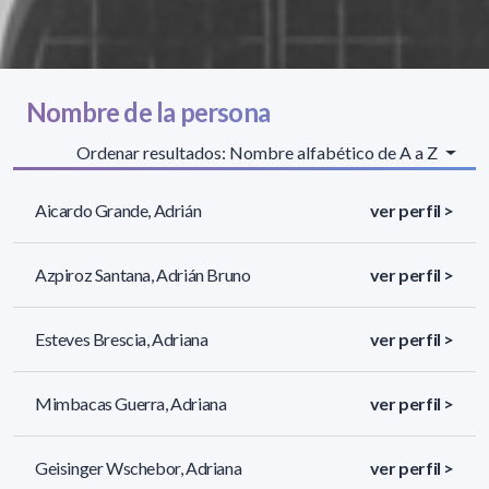
Nombre de la persona
Ordenar resultados: Nombre alfabético de A a Z
Aicardo Grande, Adrián
ver perfil >
Azpiroz Santana, Adrián Bruno
ver perfil >
Esteves Brescia, Adriana
ver perfil >
Mimbacas Guerra, Adriana
ver perfil >
Geisinger Wschebor, Adriana
ver perfil >